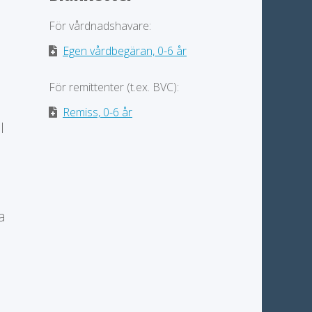
För vårdnadshavare:
Egen vårdbegäran, 0-6 år
För remittenter (t.ex. BVC):
Remiss, 0-6 år
l
a