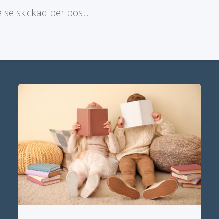
lelse skickad per post.