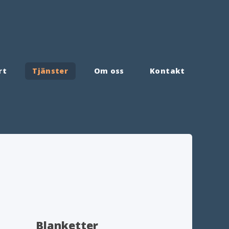
rt
Tjänster
Om oss
Kontakt
Blanketter