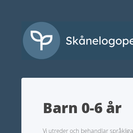
Barn 0-6 år
Vi utreder och behandlar språkliga