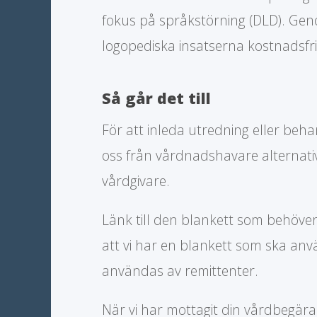
fokus på språkstörning (DLD). Gen
logopediska insatserna kostnadsfri
Så går det till
För att inleda utredning eller beha
oss från vårdnadshavare alternati
vårdgivare.
Länk till den blankett som behöver f
att vi har en blankett som ska a
användas av remittenter.
När vi har mottagit din vårdbegäran