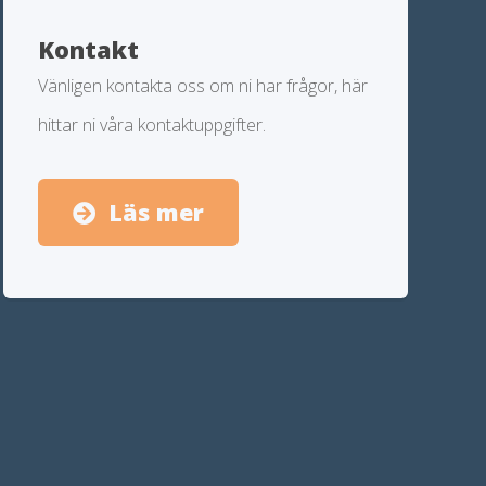
Kontakt
Vänligen kontakta oss om ni har frågor, här
hittar ni våra kontaktuppgifter.
Läs mer