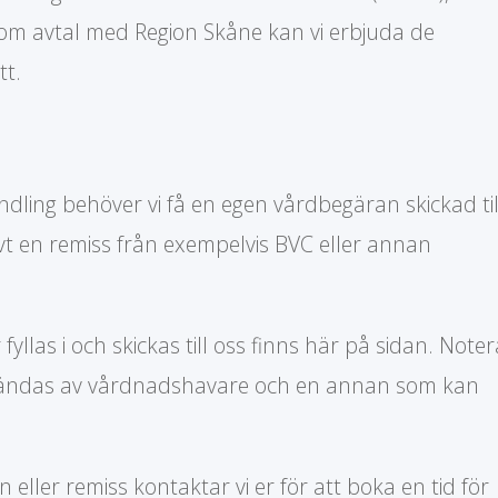
om avtal med Region Skåne kan vi erbjuda de
tt.
ndling behöver vi få en egen vårdbegäran skickad til
vt en remiss från exempelvis BVC eller annan
yllas i och skickas till oss finns här på sidan. Noter
nvändas av vårdnadshavare och en annan som kan
 eller remiss kontaktar vi er för att boka en tid för